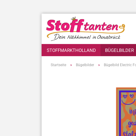
STOFFMARKTHOLLAND
BÜGELBILDER
»
»
Startseite
Bügelbilder
Bügelbild Electric F