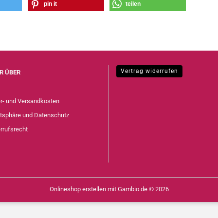
pin it
teilen
Vertrag widerrufen
R ÜBER
er- und Versandkosten
atsphäre und Datenschutz
rrufsrecht
Onlineshop erstellen
mit Gambio.de © 2026