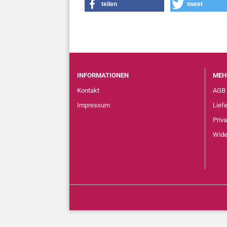
teilen
tweet
INFORMATIONEN
MEH
Kontakt
AGB
Impressum
Lief
Priv
Wide