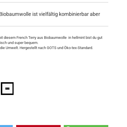
 Biobaumwolle ist vielfältig kombinierbar aber
mit diesem French Terry aus Biobaumwolle in hellmint bist du gut
stisch und super bequem.
d die Umwelt. Hergestellt nach GOTS und Öko-tex-Standard.