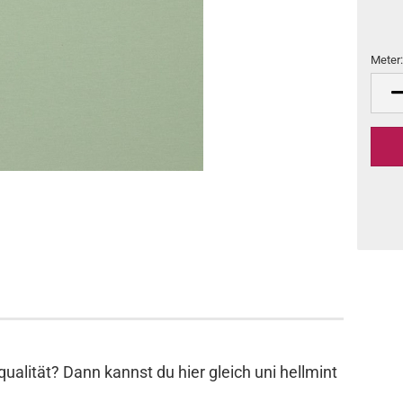
Meter
Meter
qualität? Dann kannst du hier gleich uni hellmint