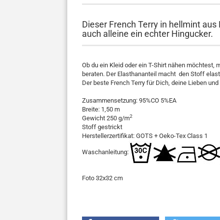
Dieser French Terry in hellmint aus
auch alleine ein echter Hingucker.
Ob du ein Kleid oder ein T-Shirt nähen möchtest, 
beraten. Der Elasthananteil macht den Stoff ela
Der beste French Terry für Dich, deine Lieben un
Zusammensetzung: 95%CO 5%EA
Breite: 1,50 m
2
Gewicht 250 g/m
Stoff gestrickt
Herstellerzertifikat: GOTS + Oeko-Tex Class 1
Waschanleitung:
Foto 32x32 cm