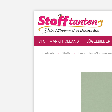
STOFFMARKTHOLLAND
BÜGELBILDER
»
»
Startseite
Stoffe
French Terry/Sommersw