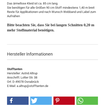
Das ärmellose Kleid ist ca. 85 cm lang.
Sie benötigen für alle Größen 90 cm Stoff mindestens 1,40 m breit
Reste für Applikationen und nach Wunsch Webband und Label zum
Aufnähen
Bitte beachten Sie, dass Sie bei langen Schnitten 0,20 m
mehr Stoffmaterial benötigen.
Hersteller Informationen
Stofftanten
Hersteller: Astrid Altrup
Anschrift: Lotter Str. 38
Ort: D-49078 Osnabrück
E-Mail: a.altrup@stofftanten.de