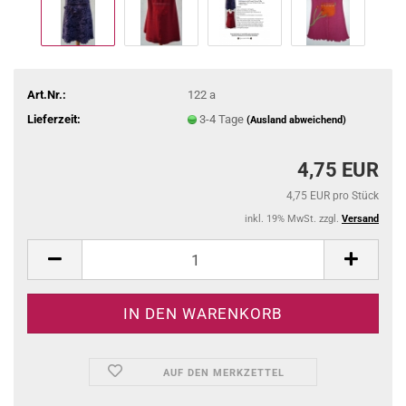
Art.Nr.:
122 a
Lieferzeit:
3-4 Tage
(Ausland abweichend)
4,75 EUR
4,75 EUR pro Stück
inkl. 19% MwSt. zzgl.
Versand
AUF DEN MERKZETTEL