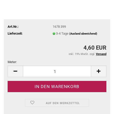
Art.Nr.:
1678 399
Lieferzeit:
3-4 Tage
(Ausland abweichend)
4,60 EUR
inkl. 19% MwSt. zzgl.
Versand
Meter:
Meter
AUF DEN MERKZETTEL