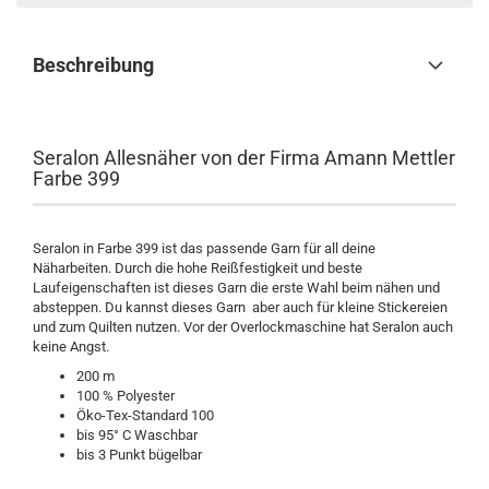
Beschreibung
Seralon Allesnäher von der Firma Amann Mettler
Farbe 399
Seralon in Farbe 399 ist das passende Garn für all deine
Näharbeiten. Durch die hohe Reißfestigkeit und beste
Laufeigenschaften ist dieses Garn die erste Wahl beim nähen und
absteppen. Du kannst dieses Garn aber auch für kleine Stickereien
und zum Quilten nutzen. Vor der Overlockmaschine hat Seralon auch
keine Angst.
200 m
100 % Polyester
Öko-Tex-Standard 100
bis 95° C Waschbar
bis 3 Punkt bügelbar