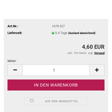
Art.Nr.:
1678 327
Lieferzeit:
3-4 Tage
(Ausland abweichend)
4,60 EUR
inkl. 19% MwSt. zzgl.
Versand
Meter:
Meter
AUF DEN MERKZETTEL