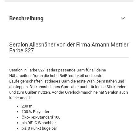
Beschreibung
Seralon Allesnäher von der Firma Amann Mettler
Farbe 327
Seralon in Farbe 327 ist das passende Garn für all deine
Näharbeiten. Durch die hohe Reißfestigkeit und beste
Laufeigenschaften ist dieses Garn die erste Wahl beim nähen und
absteppen. Du kannst dieses Garn aber auch für kleine Stickereien
und zum Quilten nutzen. Vor der Overlockmaschine hat Seralon auch
keine Angst.
200 m
100 % Polyester
Öko-Tex-Standard 100
bis 95° C Waschbar
bis 3 Punkt bügelbar