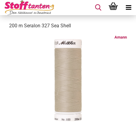
200 m Seralon 327 Sea Shell
Amann