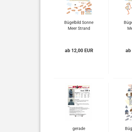
Bügelbild Sonne
Büge
Meer Strand
Me
ab 12,00 EUR
ab
gerade
Büg