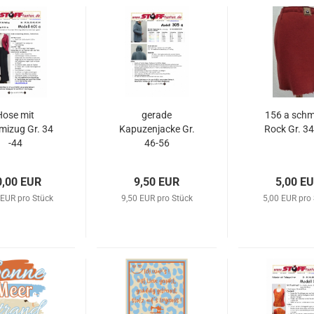
Hose mit
gerade
156 a schm
izug Gr. 34
Kapuzenjacke Gr.
Rock Gr. 34
-44
46-56
0,00 EUR
9,50 EUR
5,00 E
 EUR pro Stück
9,50 EUR pro Stück
5,00 EUR pro