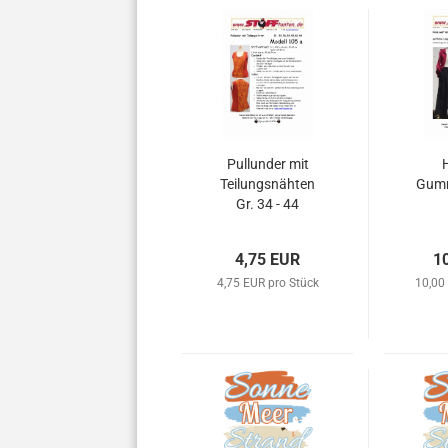
Pullunder mit
Teilungsnähten
Gumm
Gr. 34 - 44
4,75 EUR
1
4,75 EUR pro Stück
10,00