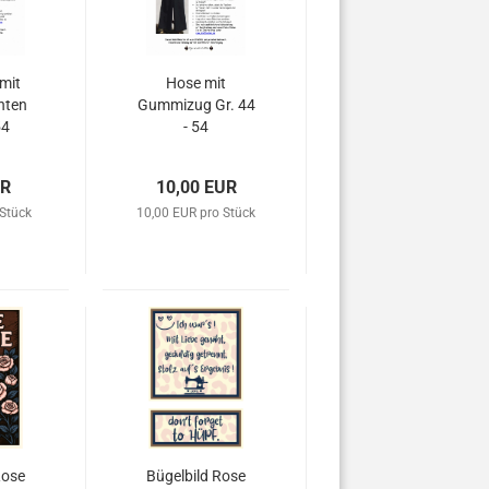
mit
Hose mit
hten
Gummizug Gr. 44
54
- 54
UR
10,00 EUR
 Stück
10,00 EUR pro Stück
Rose
Bügelbild Rose