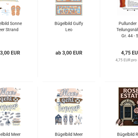
lbild Sonne
Bügelbild Gulfy
Pullunder 
er Strand
Leo
Teilungsnä
Gr. 44 - 
 3,00 EUR
ab 3,00 EUR
4,75 E
4,75 EUR pro
elbild Meer
Bügelbild Meer
Bügelbild 