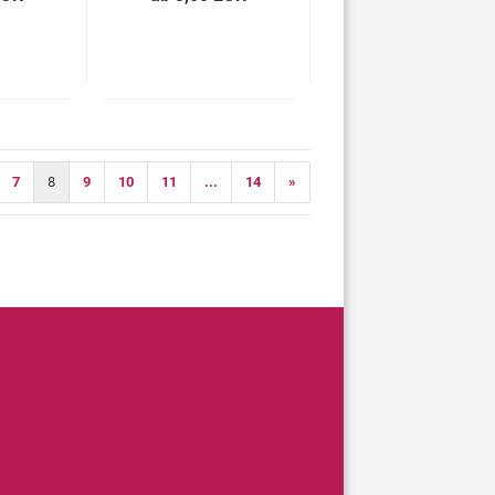
7
8
9
10
11
...
14
»