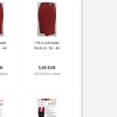
aler
156 b schmaler
 - 44
Rock Gr. 34 - 44
UR
5,00 EUR
 Stück
5,00 EUR pro Stück