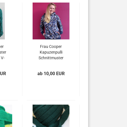
er
Frau Cooper
ster
Kapuzenpulli
 V-
Schnittmuster
tt
EUR
ab 10,00 EUR