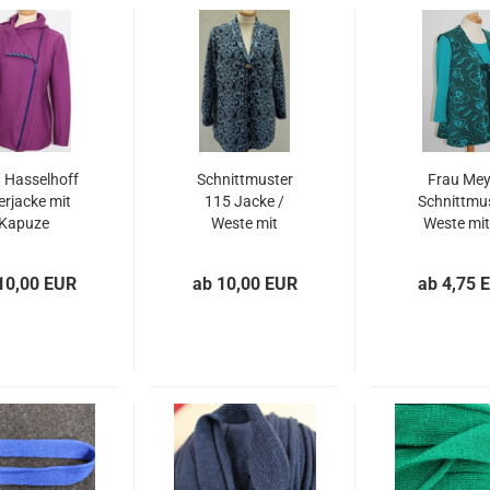
 Hasselhoff
Schnittmuster
Frau Mey
erjacke mit
115 Jacke /
Schnittmu
Kapuze
Weste mit
Weste mit
Schalkragen
Ausschni
10,00 EUR
ab 10,00 EUR
ab 4,75 