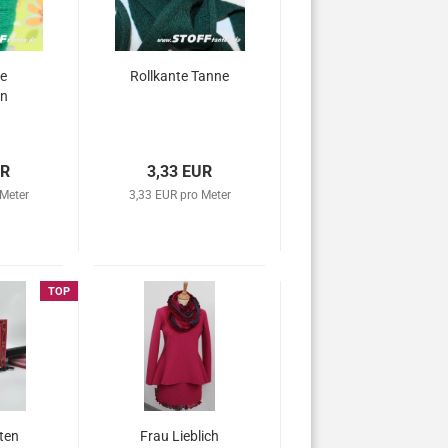
te
Rollkante Tanne
n
UR
3,33 EUR
 Meter
3,33 EUR pro Meter
TOP
ten
Frau Lieblich