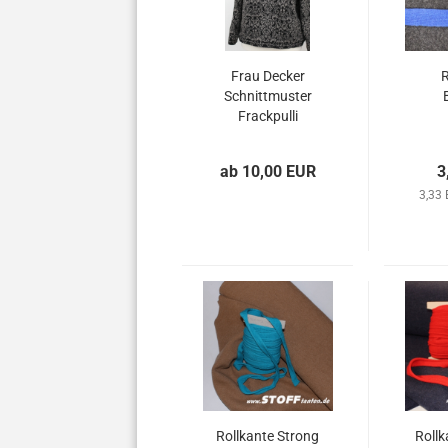
Frau Decker
R
Schnittmuster
Frackpulli
ab 10,00 EUR
3
3,33 
Rollkante Strong
Rollk